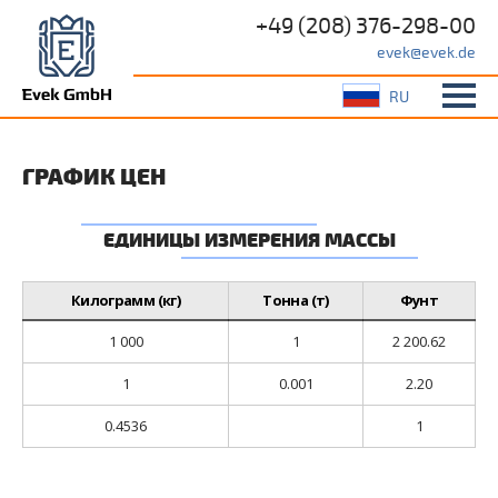
+49 (208) 376-298-00
evek@evek.de
RU
ГРАФИК ЦЕН
ЕДИНИЦЫ ИЗМЕРЕНИЯ МАССЫ
Килограмм (кг)
Тонна (т)
Фунт
1 000
1
2 200.62
1
0.001
2.20
0.4536
1